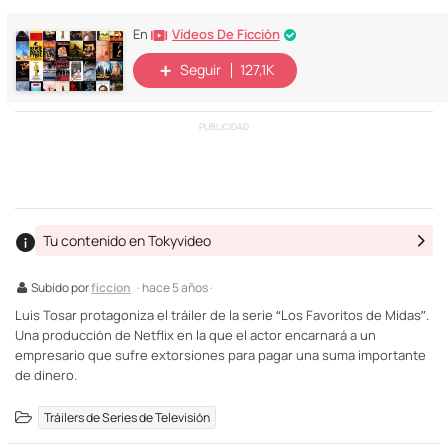
Vídeos De Ficción
En
Seguir
127,1K
PUBLICIDAD
Tu contenido en Tokyvideo
Subido por
ficcion
· hace 5 años ·
Luis Tosar protagoniza el tráiler de la serie “Los Favoritos de Midas”.
Una producción de Netflix en la que el actor encarnará a un
empresario que sufre extorsiones para pagar una suma importante
de dinero.
Tráilers de Series de Televisión