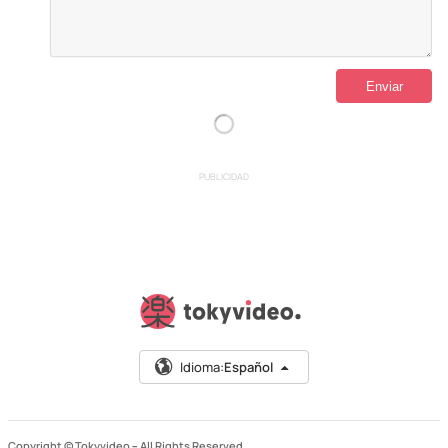
PUBLICIDAD
Idioma:
Español
Copyright © Tokyvideo –
All Rights Reserved