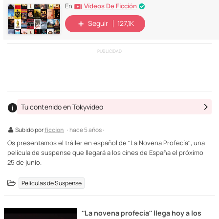
Vídeos De Ficción
En
Seguir
127,1K
PUBLICIDAD
Tu contenido en Tokyvideo
Subido por
ficcion
· hace 5 años ·
Os presentamos el tráiler en español de “La Novena Profecía”, una
película de suspense que llegará a los cines de España el próximo
25 de junio.
Películas de Suspense
“La novena profecía” llega hoy a los