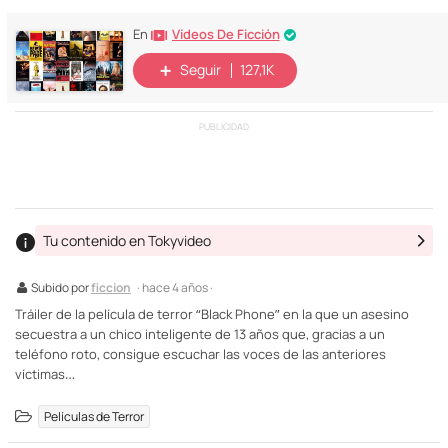
Vídeos De Ficción
En
Seguir
127,1K
PUBLICIDAD
Tu contenido en Tokyvideo
Subido por
ficcion
· hace 4 años ·
Tráiler de la película de terror “Black Phone” en la que un asesino
secuestra a un chico inteligente de 13 años que, gracias a un
teléfono roto, consigue escuchar las voces de las anteriores
víctimas…
Películas de Terror