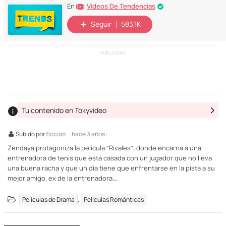
Vídeos De Tendencias
En
Seguir
583,1K
PUBLICIDAD
Tu contenido en Tokyvideo
Subido por
ficcion
· hace 3 años ·
Zendaya protagoniza la película “Rivales”, donde encarna a una
entrenadora de tenis que está casada con un jugador que no lleva
una buena racha y que un día tiene que enfrentarse en la pista a su
mejor amigo, ex de la entrenadora…
,
Películas de Drama
Películas Románticas