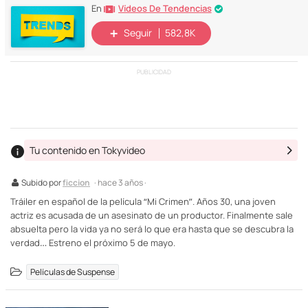
Vídeos De Tendencias
En
Seguir
582,8K
PUBLICIDAD
Tu contenido en Tokyvideo
Subido por
ficcion
· hace 3 años ·
Tráiler en español de la película “Mi Crimen”. Años 30, una joven
actriz es acusada de un asesinato de un productor. Finalmente sale
absuelta pero la vida ya no será lo que era hasta que se descubra la
verdad… Estreno el próximo 5 de mayo.
Películas de Suspense