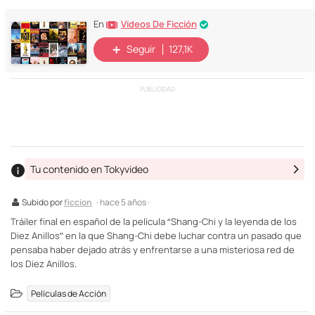
Vídeos De Ficción
En
Seguir
127,1K
PUBLICIDAD
Tu contenido en Tokyvideo
Subido por
ficcion
· hace 5 años ·
Tráiler final en español de la película “Shang-Chi y la leyenda de los
Diez Anillos” en la que Shang-Chi debe luchar contra un pasado que
pensaba haber dejado atrás y enfrentarse a una misteriosa red de
los Diez Anillos.
Películas de Acción