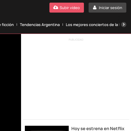
Subir vídeo
Iniciar sesión
 ficción
Tendencias Argentina
Los mejores conciertos de la histori
PUBLICIDAD
Hoy se estrena en Netflix