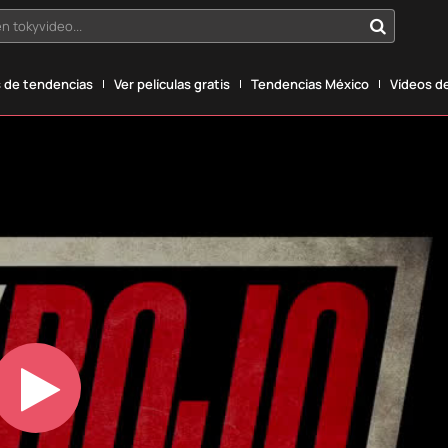
n tokyvideo...
 de tendencias
Ver películas gratis
Tendencias México
Vídeos de
Play