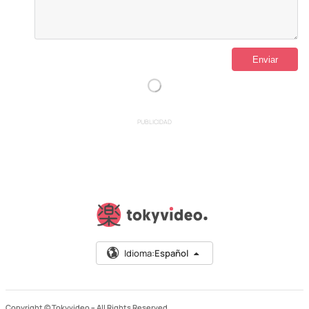
PUBLICIDAD
Idioma:
Español
Copyright © Tokyvideo –
All Rights Reserved