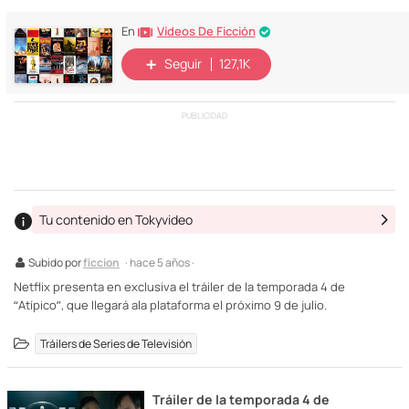
Vídeos De Ficción
En
Seguir
127,1K
PUBLICIDAD
Tu contenido en Tokyvideo
Subido por
ficcion
· hace 5 años ·
Netflix presenta en exclusiva el tráiler de la temporada 4 de
“Atípico”, que llegará ala plataforma el próximo 9 de julio.
Tráilers de Series de Televisión
Tráiler de la temporada 4 de