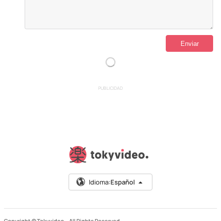
PUBLICIDAD
Idioma:
Español
Copyright © Tokyvideo –
All Rights Reserved