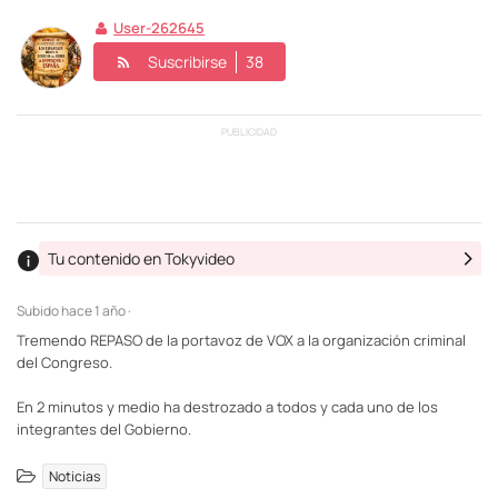
User-262645
Suscribirse
38
PUBLICIDAD
Tu contenido en Tokyvideo
Subido
hace 1 año ·
Tremendo REPASO de la portavoz de VOX a la organización criminal
del Congreso.
En 2 minutos y medio ha destrozado a todos y cada uno de los
integrantes del Gobierno.
Noticias