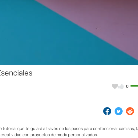
Video
Esenciales
0
tutorial que te guiará a través de los pasos para confeccionar camisas, f
 creatividad con proyectos de moda personalizados.