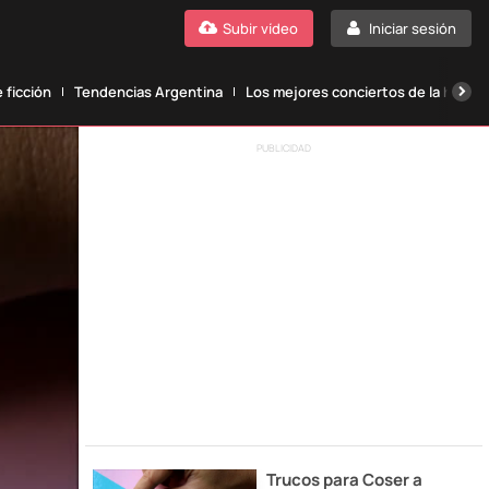
Subir vídeo
Iniciar sesión
 ficción
Tendencias Argentina
Los mejores conciertos de la histori
PUBLICIDAD
Trucos para Coser a