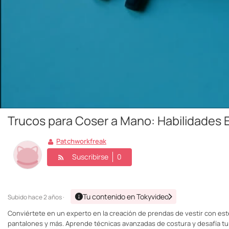
Trucos para Coser a Mano: Habilidades 
Patchworkfreak
Suscribirse
0
Tu contenido en Tokyvideo
Subido
hace 2 años ·
Conviértete en un experto en la creación de prendas de vestir con este 
pantalones y más. Aprende técnicas avanzadas de costura y desafía tu