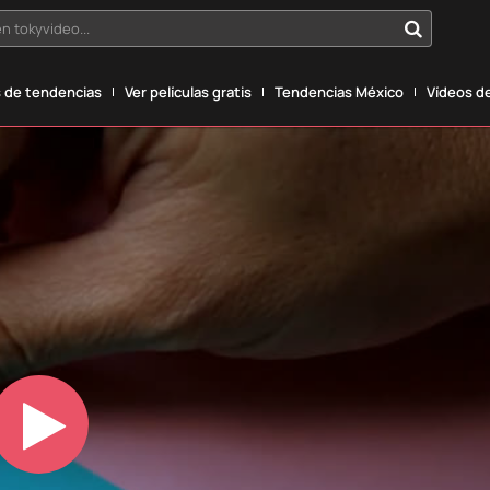
n tokyvideo...
 de tendencias
Ver películas gratis
Tendencias México
Vídeos de
Play