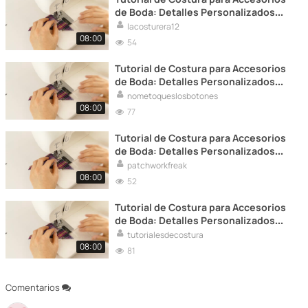
de Boda: Detalles Personalizados
para tu Gran Día
lacosturera12
08:00
54
Tutorial de Costura para Accesorios
de Boda: Detalles Personalizados
para tu Gran Día
nometoqueslosbotones
08:00
77
Tutorial de Costura para Accesorios
de Boda: Detalles Personalizados
para tu Gran Día
patchworkfreak
08:00
52
Tutorial de Costura para Accesorios
de Boda: Detalles Personalizados
para tu Gran Día
tutorialesdecostura
08:00
81
Comentarios