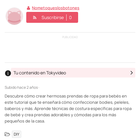
Nometoqueslosbotones
Suscribirse
0
PUBLICIDAD
Tu contenido en Tokyvideo
Subido
hace 2 años ·
Descubre cómo crear hermosas prendas de ropa para bebés en
este tutorial que te enseñará cómo confeccionar bodies, peleles,
baberos y más. Aprende técnicas de costura específicas para ropa
de bebé y crea prendas adorables y cómodas para los más
pequeños de la casa.
DIY