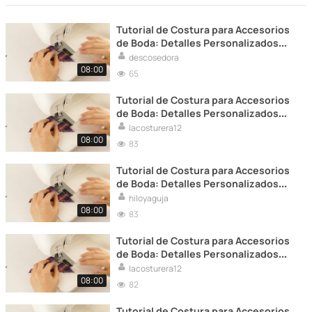
Tutorial de Costura para Accesorios
de Boda: Detalles Personalizados
para tu Gran Día
descosedora
08:00
65
Tutorial de Costura para Accesorios
de Boda: Detalles Personalizados
para tu Gran Día
lacosturera12
08:00
83
Tutorial de Costura para Accesorios
de Boda: Detalles Personalizados
para tu Gran Día
hiloyaguja
08:00
83
Tutorial de Costura para Accesorios
de Boda: Detalles Personalizados
para tu Gran Día
lacosturera12
08:00
82
Tutorial de Costura para Accesorios