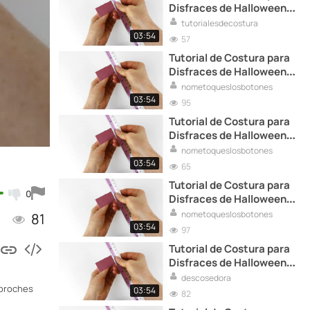
Disfraces de Halloween:
Ideas Creativas y
tutorialesdecostura
Espeluznantes
03:54
57
Tutorial de Costura para
Disfraces de Halloween:
Ideas Creativas y
nometoqueslosbotones
Espeluznantes
03:54
95
Tutorial de Costura para
Disfraces de Halloween:
Ideas Creativas y
nometoqueslosbotones
Espeluznantes
03:54
65
Tutorial de Costura para
0
Disfraces de Halloween:
Ideas Creativas y
nometoqueslosbotones
81
Espeluznantes
03:54
97
Tutorial de Costura para
Disfraces de Halloween:
Ideas Creativas y
descosedora
 broches
Espeluznantes
03:54
82