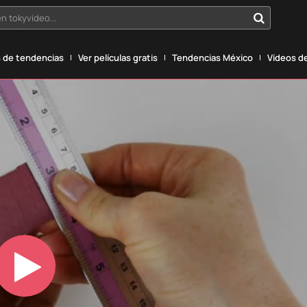
n tokyvideo...
 de tendencias
Ver películas gratis
Tendencias México
Vídeos de
Play