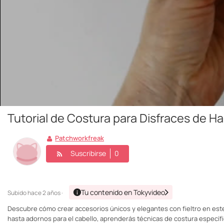
Tutorial de Costura para Disfraces de H
Patchworkfreak
Suscribirse
0
Tu contenido en Tokyvideo
Subido
hace 2 años ·
Descubre cómo crear accesorios únicos y elegantes con fieltro en este
hasta adornos para el cabello, aprenderás técnicas de costura específi