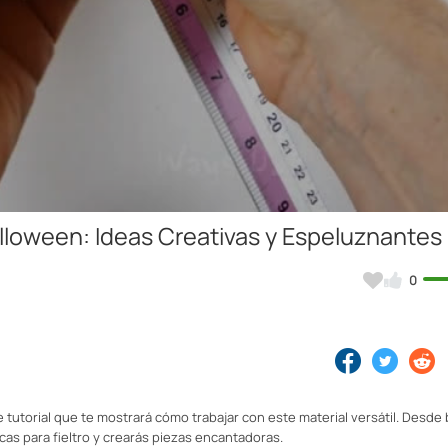
Video
alloween: Ideas Creativas y Espeluznantes
0
 tutorial que te mostrará cómo trabajar con este material versátil. Desde
cas para fieltro y crearás piezas encantadoras.