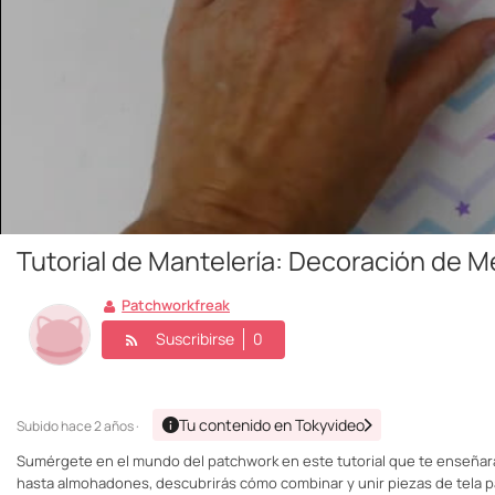
Tutorial de Mantelería: Decoración de 
Patchworkfreak
Suscribirse
0
Tu contenido en Tokyvideo
Subido
hace 2 años ·
Sumérgete en el mundo del patchwork en este tutorial que te enseñará
hasta almohadones, descubrirás cómo combinar y unir piezas de tela pa