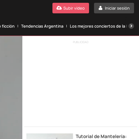
Subir vídeo
Iniciar sesión
 ficción
Tendencias Argentina
Los mejores conciertos de la histori
PUBLICIDAD
Tutorial de Mantelería: