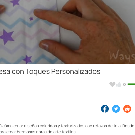
Video
Mesa con Toques Personalizados
0
 cómo crear diseños coloridos y texturizados con retazos de tela. Desd
ra crear hermosas obras de arte textiles.