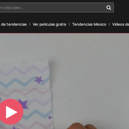
n tokyvideo...
 de tendencias
Ver películas gratis
Tendencias México
Vídeos de
Play