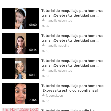
Tutorial de maquillaje para hombres
trans: ¡Celebra tu identidad con
estilo!
maquillajesbonitos
01:00
92
Tutorial de maquillaje para hombres
trans: ¡Celebra tu identidad con
estilo!
maquillamaquilla
00:14
80
Tutorial de maquillaje para hombres
trans: ¡Celebra tu identidad con
estilo!
maquillajesbonitos
00:41
51
Tutorial de maquillaje para hombres:
¡Expresa tu estilo con confianza!
facemakeup
00:54
53
Tutorial de maquillaje estilo No