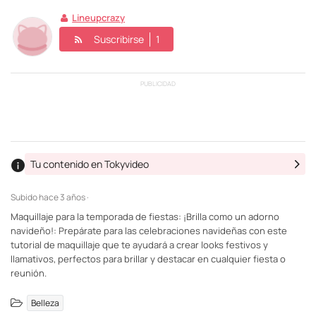
Lineupcrazy
Suscribirse
1
PUBLICIDAD
Tu contenido en Tokyvideo
Subido
hace 3 años ·
Maquillaje para la temporada de fiestas: ¡Brilla como un adorno
navideño!: Prepárate para las celebraciones navideñas con este
tutorial de maquillaje que te ayudará a crear looks festivos y
llamativos, perfectos para brillar y destacar en cualquier fiesta o
reunión.
Belleza