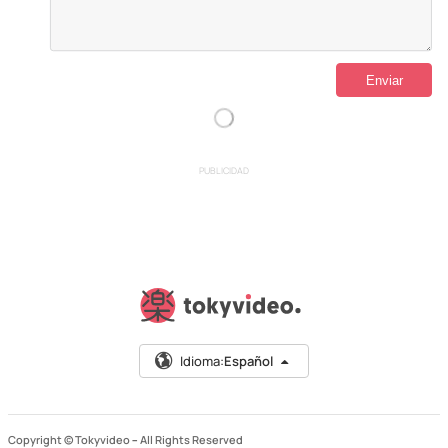
PUBLICIDAD
Idioma:
Español
Copyright © Tokyvideo –
All Rights Reserved