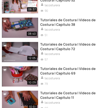
Costura | Capítulo 52
lacosturera
06:37
90
Tutoriales de Costura | Vídeos de
Costura | Capítulo 38
lacosturera
08:40
51
Tutoriales de Costura | Vídeos de
Costura | Capítulo 72
lacosturera
12:05
57
Tutoriales de Costura | Vídeos de
Costura | Capítulo 69
lacosturera
10:09
79
Tutoriales de Costura | Vídeos de
Costura | Capítulo 11
lacosturera
10:51