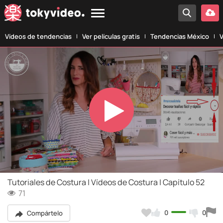
Vídeos de tendencias
Ver películas gratis
Tendencias México
V
Play
Video
Tutoriales de Costura | Vídeos de Costura | Capítulo 52
71
0
0
Compártelo