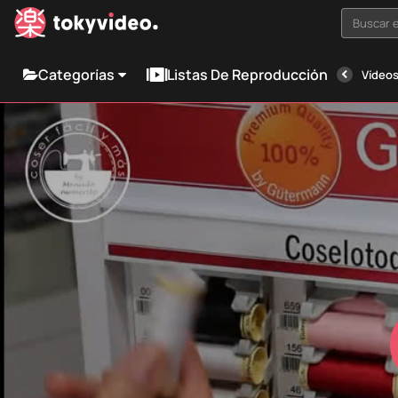
Buscar e
Categorías
Listas De Reproducción
Vídeos