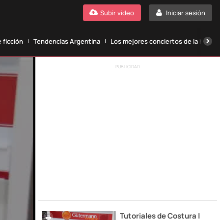
Subir vídeo
Iniciar sesión
 ficción
Tendencias Argentina
Los mejores conciertos de la histori
PUBLICIDAD
Tutoriales de Costura |