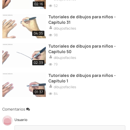
02:16
52
Tutoriales de dibujos para niños -
Capítulo 31
dibujosfaciles
04:35
98
Tutoriales de dibujos para niños -
Capítulo 50
dibujosfaciles
02:39
79
Tutoriales de dibujos para niños -
Capítulo 1
dibujosfaciles
01:37
84
Comentarios
Usuario