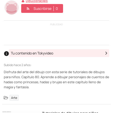
Dibujosfaciles
Suscribirse
0
PUBLICIDAD
Tu contenido en Tokyvideo
Subido
hace 2 años ·
Disfruta del arte del dibujo con esta serie de tutoriales de dibujos
para niños. Capítulo 80. Aprende a dibujar personajes de cuentos de
hadas como princesas, hadas y brujas en este capítulo lleno de
magia y fantasía.
Arte