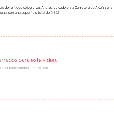
io del antiguo colegio Las Anejas, ubicado en la Carretera de Alcañiz a la
bana con una superficie total de 9.822
rrados para este vídeo.
ermitir comentarios en el mismo.