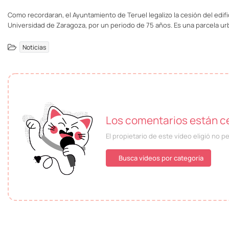
Como recordaran, el Ayuntamiento de Teruel legalizo la cesión del edific
Universidad de Zaragoza, por un periodo de 75 años. Es una parcela ur
Noticias
Los comentarios están ce
El propietario de este vídeo eligió no p
Busca vídeos por categoría