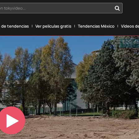
n tokyvideo...
 de tendencias
Ver películas gratis
Tendencias México
Vídeos de
Play