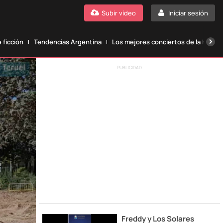
Subir vídeo
Iniciar sesión
 ficción
Tendencias Argentina
Los mejores conciertos de la histori
PUBLICIDAD
Freddy y Los Solares