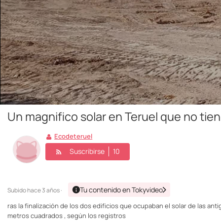
Un magnifico solar en Teruel que no tien
Ecodeteruel
Suscribirse
10
Tu contenido en Tokyvideo
Subido
hace 3 años ·
ras la finalización de los dos edificios que ocupaban el solar de las a
metros cuadrados , según los registros