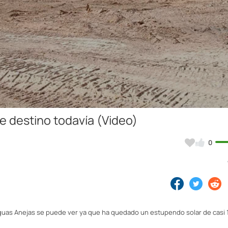
Video
e destino todavía (Video)
0
ntiguas Anejas se puede ver ya que ha quedado un estupendo solar de casi 1