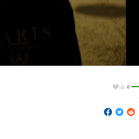
Video
0