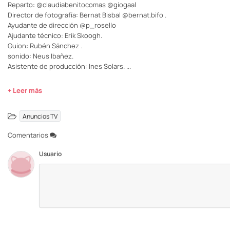
Reparto: @claudiabenitocomas @giogaal
Director de fotografía: Bernat Bisbal @bernat.bifo .
Ayudante de dirección @p_rosello
Ajudante técnico: Erik Skoogh.
Guion: Rubén Sánchez .
sonido: Neus Ibañez.
Asistente de producción: Ines Solars.
...
+ Leer más
Anuncios TV
Comentarios
Usuario