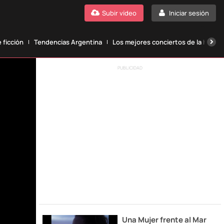
Subir vídeo
Iniciar sesión
 ficción
Tendencias Argentina
Los mejores conciertos de la histori
PUBLICIDAD
Una Mujer frente al Mar