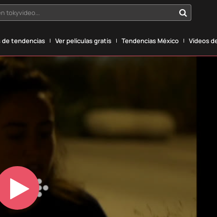
n tokyvideo...
 de tendencias
Ver películas gratis
Tendencias México
Vídeos de
Play