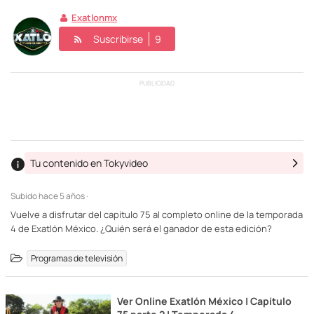
Exatlonmx
Suscribirse
9
PUBLICIDAD
Tu contenido en Tokyvideo
Subido
hace 5 años ·
Vuelve a disfrutar del capítulo 75 al completo online de la temporada
4 de Exatlón México. ¿Quién será el ganador de esta edición?
Programas de televisión
Ver Online Exatlón México | Capítulo