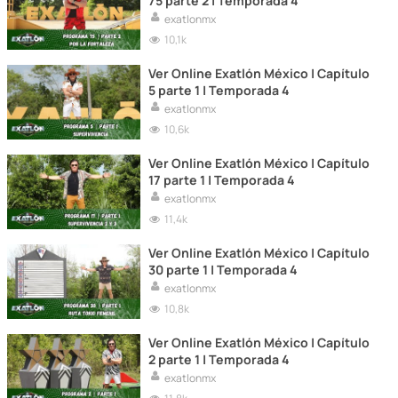
75 parte 2 | Temporada 4
exatlonmx
10,1k
Ver Online Exatlón México | Capítulo
5 parte 1 | Temporada 4
exatlonmx
10,6k
Ver Online Exatlón México | Capítulo
17 parte 1 | Temporada 4
exatlonmx
11,4k
Ver Online Exatlón México | Capítulo
30 parte 1 | Temporada 4
exatlonmx
10,8k
Ver Online Exatlón México | Capítulo
2 parte 1 | Temporada 4
exatlonmx