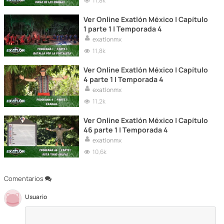
11,8k
Ver Online Exatlón México | Capítulo
1 parte 1 | Temporada 4
exatlonmx
11,8k
Ver Online Exatlón México | Capítulo
4 parte 1 | Temporada 4
exatlonmx
11,2k
Ver Online Exatlón México | Capítulo
46 parte 1 | Temporada 4
exatlonmx
10,6k
Comentarios
Usuario