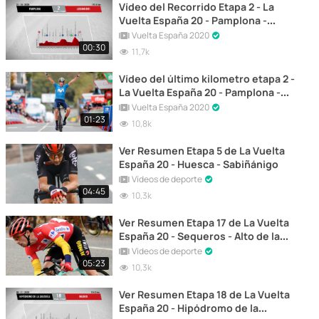
Vídeo del Recorrido Etapa 2 - La
Vuelta España 20 - Pamplona -
Lekunberri
Vuelta España 2020
00:30
11,7k
Vídeo del último kilometro etapa 2 -
La Vuelta España 20 - Pamplona -
Lekunberri
Vuelta España 2020
01:23
10,8k
Ver Resumen Etapa 5 de La Vuelta
España 20 - Huesca - Sabiñánigo
Vídeos de deporte
04:45
10,3k
Ver Resumen Etapa 17 de La Vuelta
España 20 - Sequeros - Alto de la
Covatilla
Vídeos de deporte
05:23
10,3k
Ver Resumen Etapa 18 de La Vuelta
España 20 - Hipódromo de la