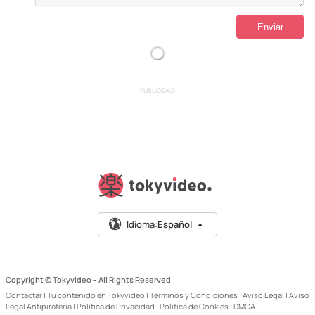
PUBLICIDAD
Idioma:
Español
Copyright © Tokyvideo –
All Rights Reserved
Contactar
|
Tu contenido en Tokyvideo
|
Términos y Condiciones
|
Aviso Legal
|
Aviso
Legal Antipiratería
|
Política de Privacidad
|
Política de Cookies
|
DMCA