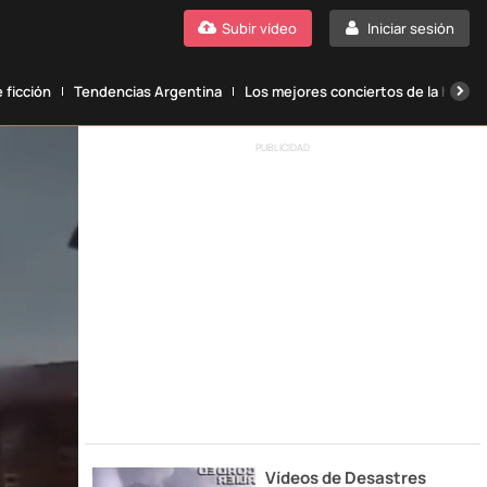
Subir vídeo
Iniciar sesión
 ficción
Tendencias Argentina
Los mejores conciertos de la histori
PUBLICIDAD
Vídeos de Desastres