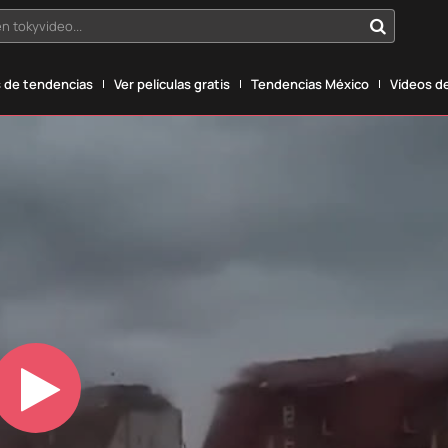
n tokyvideo...
 de tendencias
Ver películas gratis
Tendencias México
Vídeos de
Play