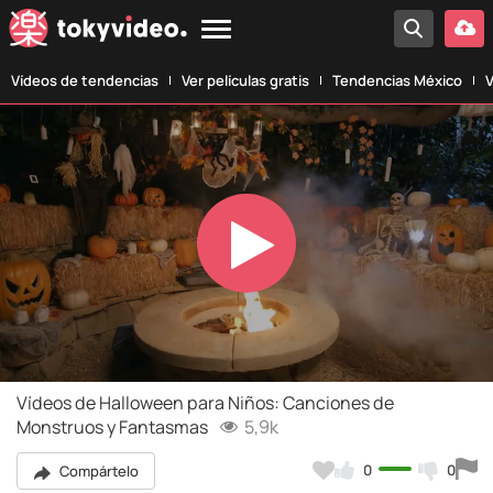
Vídeos de tendencias
Ver películas gratis
Tendencias México
V
Play
Video
Vídeos de Halloween para Niños: Canciones de
Monstruos y Fantasmas
5,9k
0
0
Compártelo