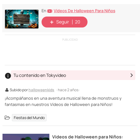
Vídeos De Halloween Para Niños
En
Seguir
20
PUBLICIDAD
Tu contenido en Tokyvideo
Subido por
halloweenkids
· hace 2 años ·
¡Acompáñanos en una aventura musical llena de monstruos y
fantasmas en nuestros Vídeos de Halloween para Niños!
Fiestas del Mundo
Vídeos de Halloween para Niños: