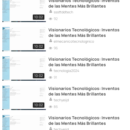
Visionarios Tecnológicos: Inventos
de las Mentes Más Brillantes
sssttddtech
10:02
92
Visionarios Tecnológicos: Inventos
de las Mentes Más Brillantes
elmecanicotecnolognico
10:02
96
Visionarios Tecnológicos: Inventos
de las Mentes Más Brillantes
tecnologia2024
10:02
91
Visionarios Tecnológicos: Inventos
de las Mentes Más Brillantes
techyeijd
10:02
86
Visionarios Tecnológicos: Inventos
de las Mentes Más Brillantes
techyeijd