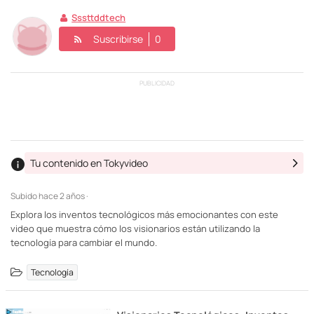
Sssttddtech
Suscribirse
0
PUBLICIDAD
Tu contenido en Tokyvideo
Subido
hace 2 años ·
Explora los inventos tecnológicos más emocionantes con este
video que muestra cómo los visionarios están utilizando la
tecnología para cambiar el mundo.
Tecnología