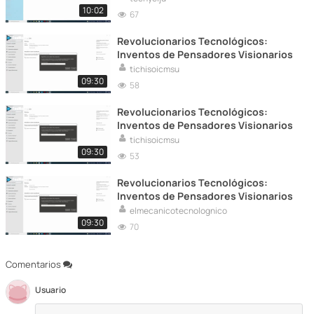
10:02
67
Revolucionarios Tecnológicos:
Inventos de Pensadores Visionarios
tichisoicmsu
09:30
58
Revolucionarios Tecnológicos:
Inventos de Pensadores Visionarios
tichisoicmsu
09:30
53
Revolucionarios Tecnológicos:
Inventos de Pensadores Visionarios
elmecanicotecnolognico
09:30
70
Comentarios
Usuario