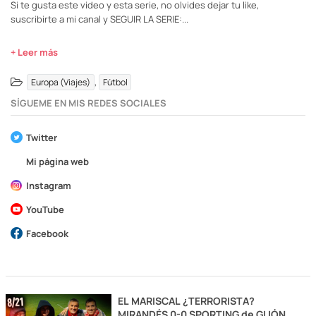
Si te gusta este video y esta serie, no olvides dejar tu like,
suscribirte a mi canal y SEGUIR LA SERIE:...
+ Leer más
,
Europa (Viajes)
Fútbol
SÍGUEME EN MIS REDES SOCIALES
Twitter
Mi página web
Instagram
YouTube
Facebook
EL MARISCAL ¿TERRORISTA?
MIRANDÉS 0-0 SPORTING de GIJÓN |