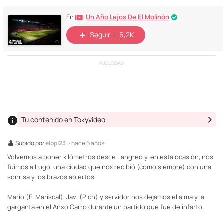
Un Año Lejos De El Molinón
En
Seguir
6,2K
PUBLICIDAD
Tu contenido en Tokyvideo
Subido por
elopi23
· hace 6 años ·
Volvemos a poner kilómetros desde Langreo y, en esta ocasión, nos
fuimos a Lugo, una ciudad que nos recibió (como siempre) con una
sonrisa y los brazos abiertos.
Mario (El Mariscal), Javi (Pich) y servidor nos dejamos el alma y la
garganta en el Anxo Carro durante un partido que fue de infarto.