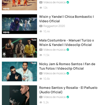
Vídeos de música
12k
Wisin y Yandel | Chica Bombastic |
Vídeo Oficial
Reggaeton 2020
10,4k
Mala Costumbre - Manuel Turizo x
Wisin & Yandel | Videoclip Oficial
Vídeos de música
11,5k
Nicky Jam & Romeo Santos | Fan de
Tus Fotos | Videoclip Oficial
Vídeos de música
10,6k
Romeo Santos y Rosalía - El Pañuelo
(Audio Oficial)
Vídeos de música
5,2k