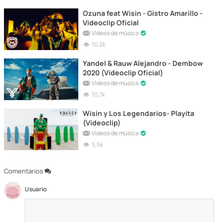
Ozuna feat Wisin - Gistro Amarillo -
Videoclip Oficial
Vídeos de música
10,2k
Yandel & Rauw Alejandro - Dembow
2020 (Videoclip Oficial)
Vídeos de música
10,7k
Wisin y Los Legendarios- Playita
(Videoclip)
Vídeos de música
5,5k
Comentarios
Usuario