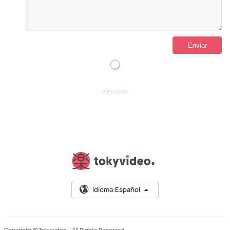
PUBLICIDAD
Idioma:
Español
Copyright © Tokyvideo –
All Rights Reserved