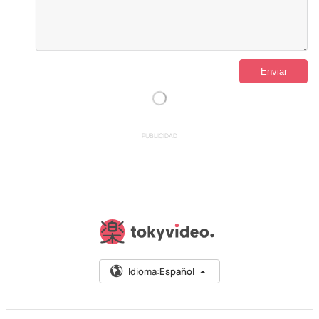
PUBLICIDAD
Idioma:
Español