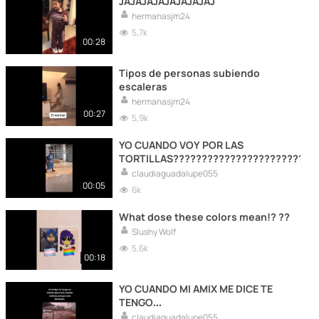
JAJAJAJAJAJAJAJAJ
hermanasjm24
5,7k
00:28
Tipos de personas subiendo
escaleras
hermanasjm24
00:27
5,9k
YO CUANDO VOY POR LAS
TORTILLAS?????????????????????????
claudiaguadalupe055
00:05
6k
What dose these colors mean!? ??
Slushy Wolf
5,6k
00:18
YO CUANDO MI AMIX ME DICE TE
TENGO
CHISME????????????????????????????
claudiaguadalupe055