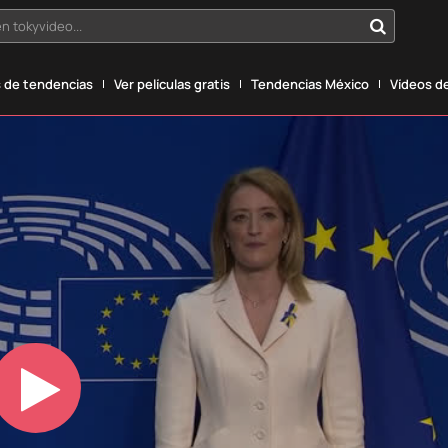
n tokyvideo...
 de tendencias
Ver películas gratis
Tendencias México
Vídeos de
Play