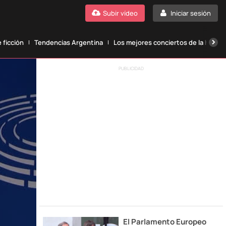
Subir vídeo
Iniciar sesión
 ficción
Tendencias Argentina
Los mejores conciertos de la histori
PUBLICIDAD
El Parlamento Europeo