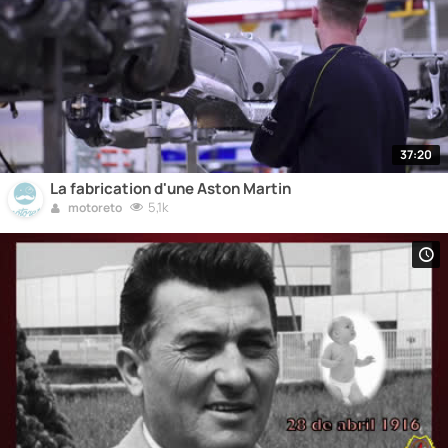
37:20
La fabrication d'une Aston Martin
5,1k
motoreto