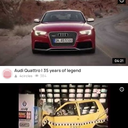
04:21
Audi Quattro | 35 years of legend
384
4circles