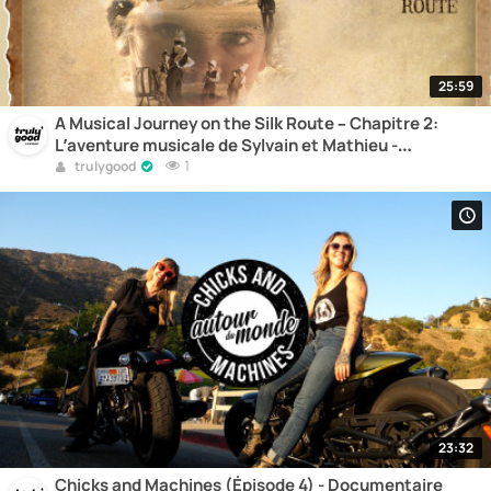
25:59
A Musical Journey on the Silk Route – Chapitre 2:
L’aventure musicale de Sylvain et Mathieu -
Documentaire
1
trulygood
23:32
Chicks and Machines (Épisode 4) - Documentaire