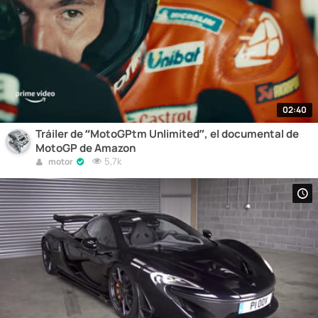
02:40
Tráiler de “MotoGPtm Unlimited”, el documental de
MotoGP de Amazon
5,7k
motor