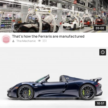
05:00
That's how the Ferraris are manufactured
331
The Mechanic
10:57