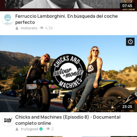
07:45
Ferruccio Lamborghini. En búsqueda del coche
perfecto
4,5k
motoreto
23:25
Chicks and Machines (Episodio 8) - Documental
completo online
2
trulygood