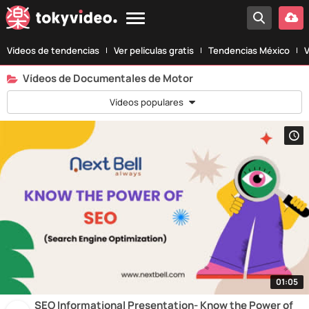
Vídeos de tendencias
Ver películas gratis
Tendencias México
V
Vídeos de Documentales de Motor
Vídeos populares
01:05
SEO Informational Presentation- Know the Power of