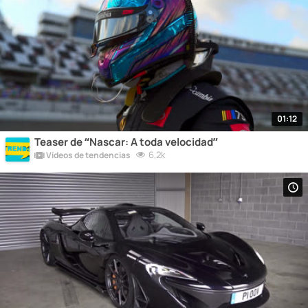
01:12
Teaser de “Nascar: A toda velocidad”
6,2k
Vídeos de tendencias