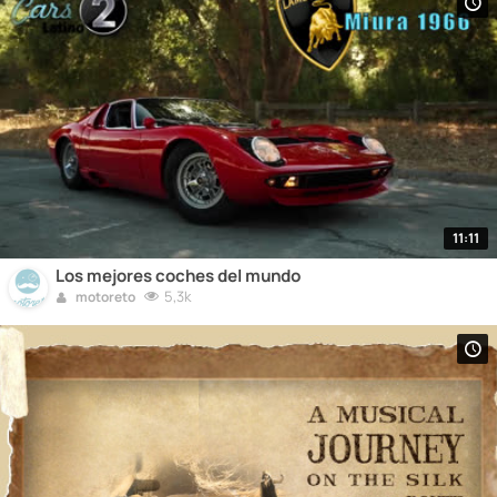
11:11
Los mejores coches del mundo
5,3k
motoreto