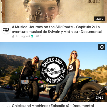
25:59
A Musical Journey on the Silk Route – Capítulo 2: La
aventura musical de Sylvain y Mathieu - Documental
1
trulygood
23:32
Chicks and Machines (Episodio 4) - Documental