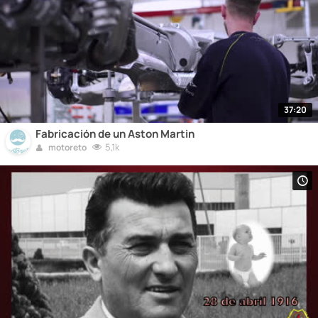
37:20
Fabricación de un Aston Martin
5,1k
motoreto