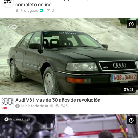
completo online
8
trulygood
07:21
Audi V8 | Mas de 30 años de revolución
543
La historia de Audi