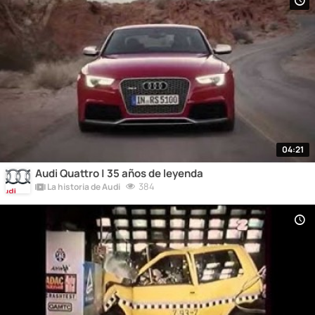
04:21
Audi Quattro | 35 años de leyenda
384
La historia de Audi