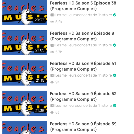
Fearless HD Saison 5 Épisode 38
(Programme Complet)
Les meilleurs concerts de l'histoire
20:33
5,9k
Fearless HD Saison 9 Épisode 9
(Programme Complet)
Les meilleurs concerts de l'histoire
21:05
5,7k
Fearless HD Saison 9 Épisode 41
(Programme Complet)
Les meilleurs concerts de l'histoire
21:15
94
Fearless HD Saison 9 Épisode 52
(Programme Complet)
Les meilleurs concerts de l'histoire
21:35
63
Fearless HD Saison 9 Épisode 59
(Programme Complet)