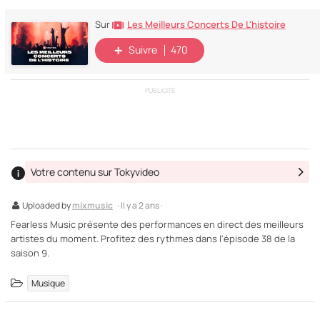
Les Meilleurs Concerts De L'histoire
Sur
Suivre
470
PUBLICITÉ
Votre contenu sur Tokyvideo
Uploaded by
mixmusic
· Il y a 2 ans ·
Fearless Music présente des performances en direct des meilleurs
artistes du moment. Profitez des rythmes dans l'épisode 38 de la
saison 9.
Musique