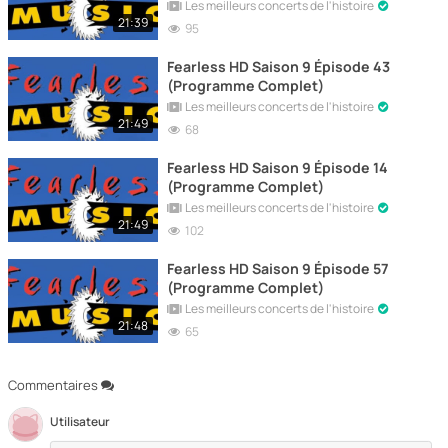
Les meilleurs concerts de l'histoire
21:39
95
Fearless HD Saison 9 Épisode 43
(Programme Complet)
Les meilleurs concerts de l'histoire
21:49
68
Fearless HD Saison 9 Épisode 14
(Programme Complet)
Les meilleurs concerts de l'histoire
21:49
102
Fearless HD Saison 9 Épisode 57
(Programme Complet)
Les meilleurs concerts de l'histoire
21:48
65
Commentaires
Utilisateur