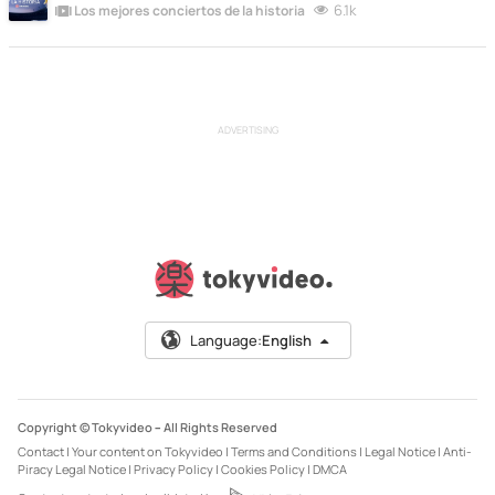
6.1k
Los mejores conciertos de la historia
ADVERTISING
Language:
English
Copyright © Tokyvideo –
All Rights Reserved
Contact
|
Your content on Tokyvideo
|
Terms and Conditions
|
Legal Notice
|
Anti-
Piracy Legal Notice
|
Privacy Policy
|
Cookies Policy
|
DMCA