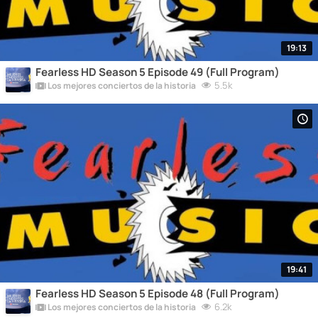
19:13
Fearless HD Season 5 Episode 49 (Full Program)
5.5k
Los mejores conciertos de la historia
19:41
Fearless HD Season 5 Episode 48 (Full Program)
6.2k
Los mejores conciertos de la historia