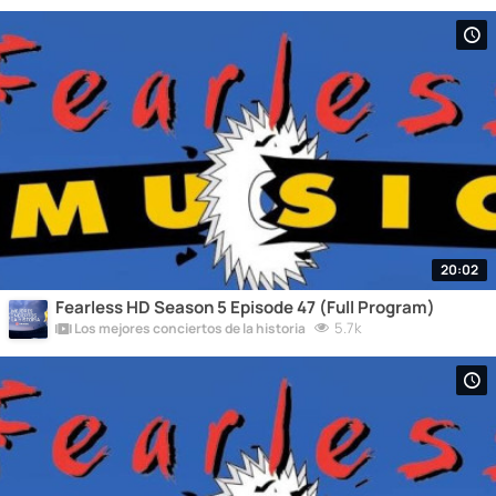
20:02
Fearless HD Season 5 Episode 47 (Full Program)
5.7k
Los mejores conciertos de la historia