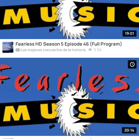
19:01
Fearless HD Season 5 Episode 46 (Full Program)
5.5k
Los mejores conciertos de la historia
20:14