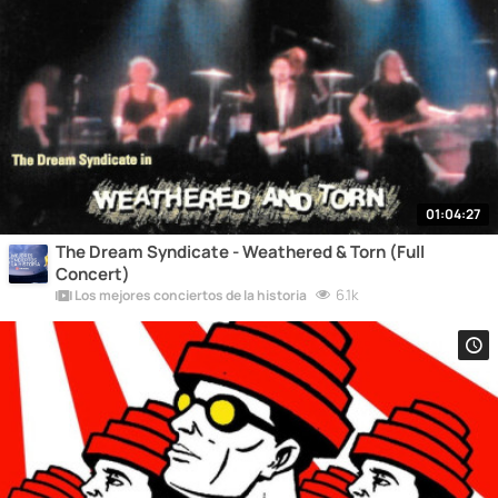
01:04:27
The Dream Syndicate - Weathered & Torn (Full
Concert)
6.1k
Los mejores conciertos de la historia