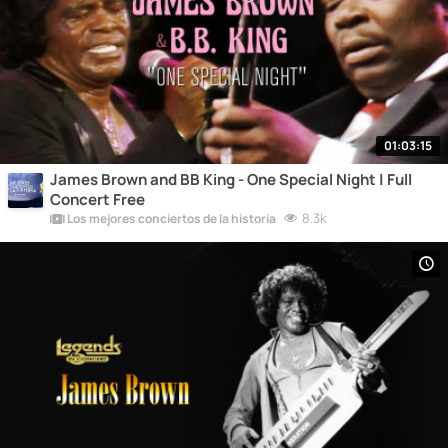
01:03:15
James Brown and BB King - One Special Night | Full
Concert Free
8.3k
Los mejores conciertos de la historia