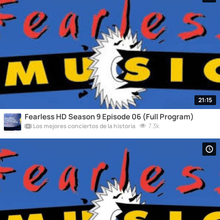
21:15
Fearless HD Season 9 Episode 06 (Full Program)
7.3k
Los mejores conciertos de la historia