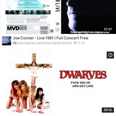
57:57
Joe Cocker - Live 1981 | Full Concert Free
6.4k
Los mejores conciertos de la historia
39:10