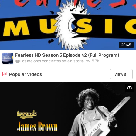
20:45
Fearless HD Season 5 Episode 42 (Full Program)
5.7k
Los mejores conciertos de la historia
Popular Videos
View all