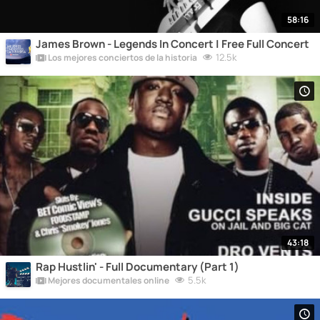
58:16
James Brown - Legends In Concert | Free Full Concert
12.5k
Los mejores conciertos de la historia
43:18
Rap Hustlin' - Full Documentary (Part 1)
5.5k
Mejores documentales online