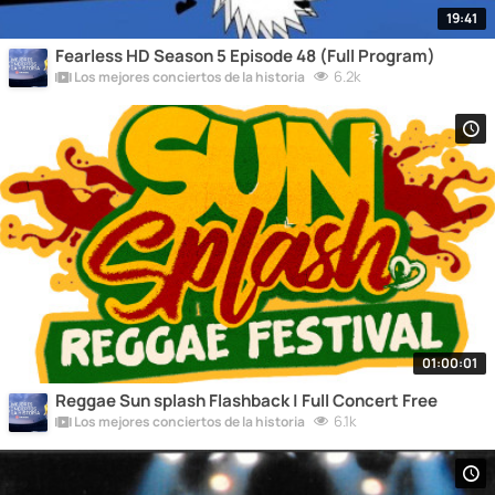
19:41
Fearless HD Season 5 Episode 48 (Full Program)
6.2k
Los mejores conciertos de la historia
01:00:01
Reggae Sun splash Flashback | Full Concert Free
6.1k
Los mejores conciertos de la historia