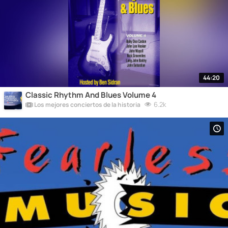
44:20
Classic Rhythm And Blues Volume 4
6.2k
Los mejores conciertos de la historia