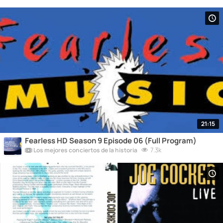
21:15
Fearless HD Season 9 Episode 06 (Full Program)
7.3k
Los mejores conciertos de la historia