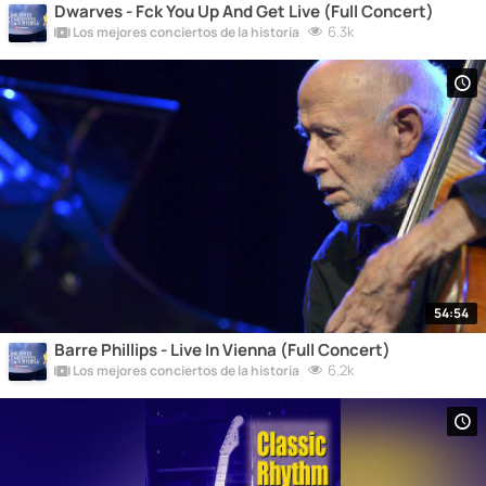
Dwarves - Fck You Up And Get Live (Full Concert)
6.3k
Los mejores conciertos de la historia
54:54
Barre Phillips - Live In Vienna (Full Concert)
6.2k
Los mejores conciertos de la historia