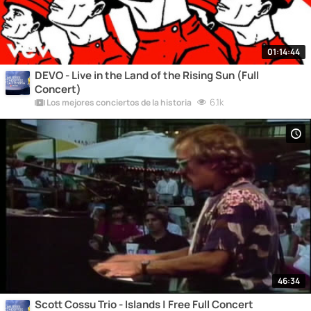
01:14:44
DEVO - Live in the Land of the Rising Sun (Full
Concert)
6.1k
Los mejores conciertos de la historia
46:34
Scott Cossu Trio - Islands | Free Full Concert