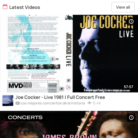
Latest Videos
View all
57:57
Joe Cocker - Live 1981 | Full Concert Free
6.4k
Los mejores conciertos de la historia