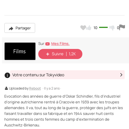
10
0
Partager
Mes Films.
Sur
Suivre
1,2K
Votre contenu sur Tokyvideo
Uploaded by
Reboot
· Il y a 2 ans ·
Evocation des années de guerre d'Oskar Schindler, fils d'industriel
d'origine autrichienne rentré à Cracovie en 1939 avec les troupes
allemandes. Il va, tout au long de la guerre, protéger des juifs en les
faisant travailler dans sa fabrique et en 1944 sauver huit cents
hommes et trois cents femmes du camp d'extermination de
Auschwitz-Birkenau.