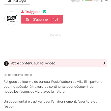
4
2
Partager
Trulygood
S'abonner
161
PUBLICITÉ
Votre contenu sur Tokyvideo
Uploaded
Il y a 1 mois ·
Fatigués de leur vie de bureau, Rosie Watson et Mike Elm partent
courir et pédaler à travers les continents pour découvrir de
nouvelles façons de vivre avec la nature.
Un documentaire captivant sur l’environnement, l’aventure et
l’espoir.