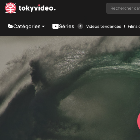
Rechercher dan
Catégories
Séries
Vidéos tendances
Films 