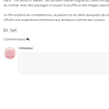
Dans “The World of Waves”, les surfeurs Daniel Hughes et David Finniga
du monde. Avec des paysages à couper le souffle et des images saisiss
Le film explore les compétences, la passion et les défis auxquels ces 
offrant une expérience immersive aux amateurs comme aux curieux.
Surf
Commentaires
Utilisateur