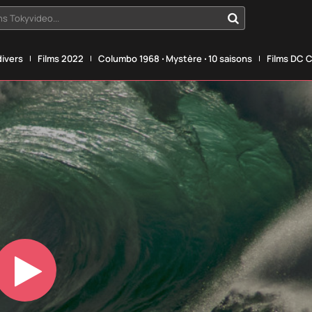
s Tokyvideo...
divers
Films 2022
Columbo 1968 ‧ Mystère ‧ 10 saisons
Films DC 
Play