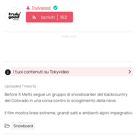
Trulygood
Iscriviti
162
PUBBLICITÀ
I tuoi contenuti su Tokyvideo
Uploaded
7 mesi fa ·
Before It Melts segue un gruppo di snowboarder del backcountry
del Colorado in una corsa contro lo scioglimento della neve.
Il film mostra linee estreme, grandi salti e ambienti alpini impegnativi.
Snowboard