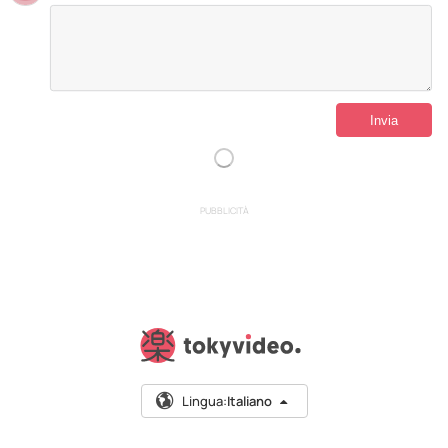
PUBBLICITÀ
Lingua:
Italiano