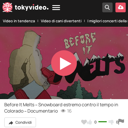
Video in tendenza
Video di cani divertenti
I migliori concerti della
Play
Video
Before It Melts – Snowboard estremo contro il tempo in
Colorado – Documentario
16
0
0
Condividi