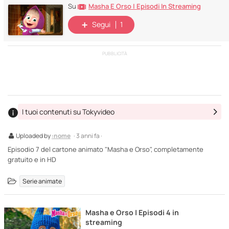
Masha E Orso | Episodi In Streaming
Su
Segui
1
PUBBLICITÀ
I tuoi contenuti su Tokyvideo
Uploaded by
:nome
· 3 anni fa ·
Episodio 7 del cartone animato "Masha e Orso", completamente
gratuito e in HD
Serie animate
Masha e Orso | Episodi 4 in
streaming