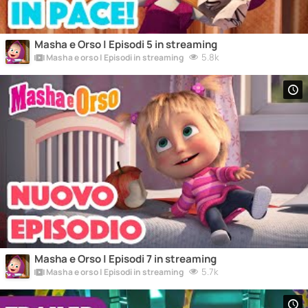
Masha e Orso | Episodi 5 in streaming
5.8k
Masha e orso | Episodi in streaming
Masha e Orso | Episodi 7 in streaming
5.7k
Masha e orso | Episodi in streaming