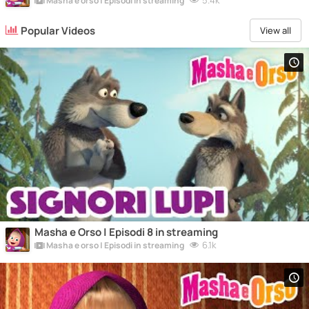
5.4k
Masha e orso | Episodi in streaming
Popular Videos
View all
Masha e Orso | Episodi 8 in streaming
6.1k
Masha e orso | Episodi in streaming