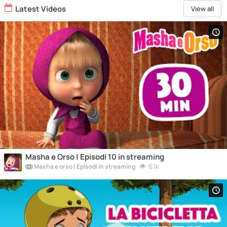
Latest Videos
View all
Masha e Orso | Episodi 10 in streaming
6.1k
Masha e orso | Episodi in streaming