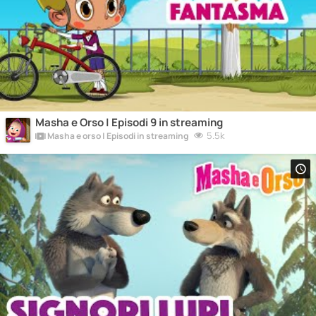
Masha e Orso | Episodi 9 in streaming
5.5k
Masha e orso | Episodi in streaming