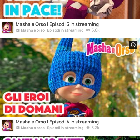
Masha e Orso | Episodi 5 in streaming
5.8k
Masha e orso | Episodi in streaming
Masha e Orso | Episodi 4 in streaming
5.3k
Masha e orso | Episodi in streaming