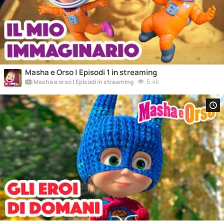
Masha e Orso | Episodi 1 in streaming
5.4k
Masha e orso | Episodi in streaming