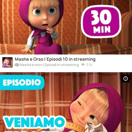
Masha e Orso | Episodi 10 in streaming
6.1k
Masha e orso | Episodi in streaming