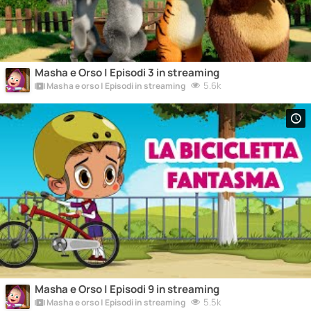
Masha e Orso | Episodi 3 in streaming
5.6k
Masha e orso | Episodi in streaming
Masha e Orso | Episodi 9 in streaming
5.5k
Masha e orso | Episodi in streaming