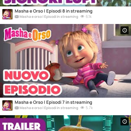
Masha e Orso | Episodi 8 in streaming
6.1k
Masha e orso | Episodi in streaming
Masha e Orso | Episodi 7 in streaming
5.7k
Masha e orso | Episodi in streaming