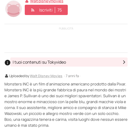
Waltdisneymovies
Iscriviti
75
PUBBLICITÀ
I tuoi contenuti su Tokyvideo
Uploaded by
Walt Disney Movies
· 7 anni fa ·
Monsters INC è un film d'animazione americano prodotto dalla Pixar.
Monsters INC è la più grande fabbrica di paura nel mondo dei mostri
e James P. Sullivan è uno dei suoi migliori spaventatori. Sullivan è un
mostro enorme e minaccioso con la pelle blu, grandi macchie viola e
corna. Il suo assistente, migliore amico e compagno di stanza è Mike
Wazowski, un piccolo e allegro mostro verde con un solo occhio.
Boo, una ragazzina tenera e carina, visita luoghi dove nessun essere
umano è mai stato prima.