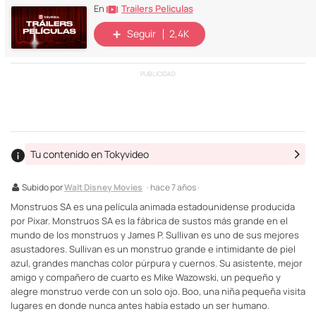
Trailers Peliculas
En
Seguir
2,4K
PUBLICIDAD
Tu contenido en Tokyvideo
Subido por
Walt Disney Movies
· hace 7 años ·
Monstruos SA es una película animada estadounidense producida
por Pixar. Monstruos SA es la fábrica de sustos más grande en el
mundo de los monstruos y James P. Sullivan es uno de sus mejores
asustadores. Sullivan es un monstruo grande e intimidante de piel
azul, grandes manchas color púrpura y cuernos. Su asistente, mejor
amigo y compañero de cuarto es Mike Wazowski, un pequeño y
alegre monstruo verde con un solo ojo. Boo, una niña pequeña visita
lugares en donde nunca antes había estado un ser humano.