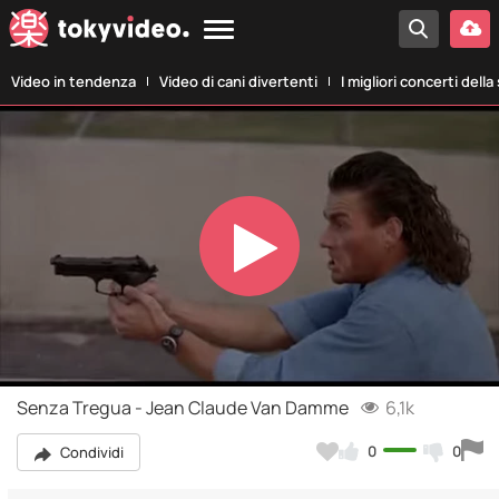
Video in tendenza
Video di cani divertenti
I migliori concerti della
Play
Video
Senza Tregua - Jean Claude Van Damme
6,1k
0
0
Condividi