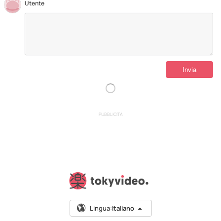
Utente
PUBBLICITÀ
Lingua:
Italiano