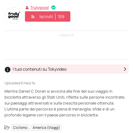
Trulygood
Iscriviti
159
PUBBLICITÀ
I tuoi contenuti su Tokyvideo
Uploaded
6 mesi fa ·
Mentre Daniel C. Doran si avvicina alla fine del suo viaggio in
bicicletta attraverso gli Stati Uniti, riflette sulle persone incontrate,
sui paesaggi attraversati e sulla crescita personale ottenuta.
L’ultima parte del percorso è piena di meraviglia, sfide e di un
profondo legame con il paese percorso in bicicletta.
,
Ciclismo
America (Viaggi)