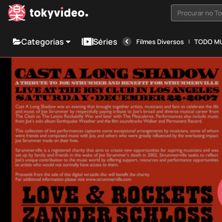
Procurar no T
Categorias
Séries
Filmes Diversos
TODO MU