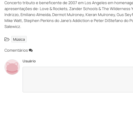
Concerto tributo e beneficente de 2007 em Los Angeles em homenagem 
apresentações de: Love & Rockets, Zander Schools & The Wilderness Ye
Indrizzo, Emiliano Almeida, Dermot Mulroney, Kieran Mulroney, Gus Seyf
Mike Watt, Stephen Perkins do Jane's Addiction e Peter DiStefano do P
Salewicz.
Música
Comentários
Usuário