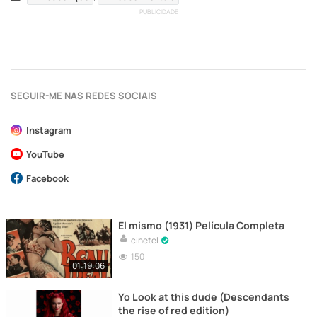
PUBLICIDADE
SEGUIR-ME NAS REDES SOCIAIS
Instagram
YouTube
Facebook
El mismo (1931) Película Completa
cinetel
150
01:19:06
Yo Look at this dude (Descendants
the rise of red edition)