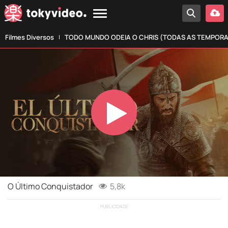
Filmes Diversos
TODO MUNDO ODEIA O CHRIS (TODAS AS TEMPOR
Play
Video
O Último Conquistador
5,8k
PUBLICIDADE