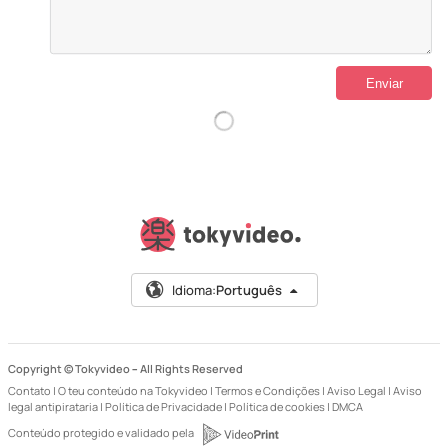
Idioma:
Português
Copyright © Tokyvideo –
All Rights Reserved
Contato
|
O teu conteúdo na Tokyvideo
|
Termos e Condições
|
Aviso Legal
|
Aviso
legal antipirataria
|
Política de Privacidade
|
Política de cookies
|
DMCA
Conteúdo protegido e validado pela