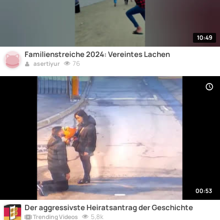
10:49
Familienstreiche 2024: Vereintes Lachen
76
asertiyur
00:53
Der aggressivste Heiratsantrag der Geschichte
5,8k
Trending Videos