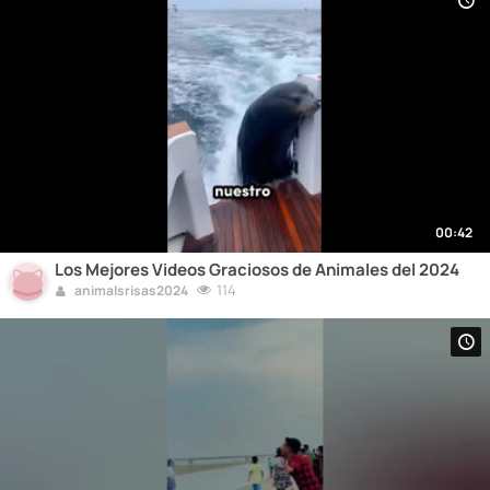
00:42
Los Mejores Videos Graciosos de Animales del 2024
114
animalsrisas2024