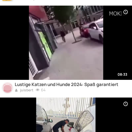
08:33
Lustige Katzen und Hunde 2024: Spaß garantiert
64
juisbert