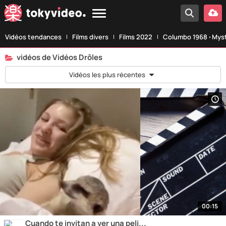
Vidéos tendances
Films divers
Films 2022
Columbo 1968 ‧ Myst
vidéos de Vidéos Drôles
Vidéos les plus récentes
00:15
Cuando te invitan a ver una peli...