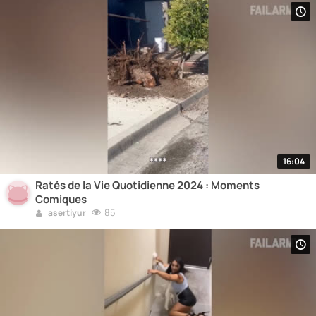
16:04
Ratés de la Vie Quotidienne 2024 : Moments
Comiques
85
asertiyur