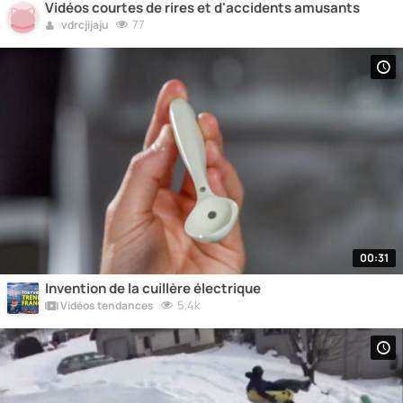
Vidéos courtes de rires et d'accidents amusants
77
vdrcjijaju
00:31
Invention de la cuillère électrique
5,4k
Vidéos tendances