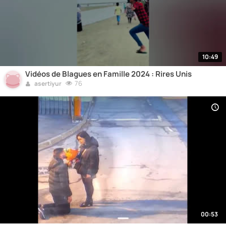
10:49
Vidéos de Blagues en Famille 2024 : Rires Unis
76
asertiyur
00:53