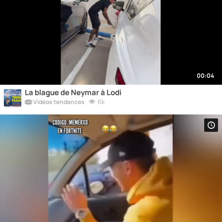
00:04
La blague de Neymar à Lodi
6k
Vidéos tendances