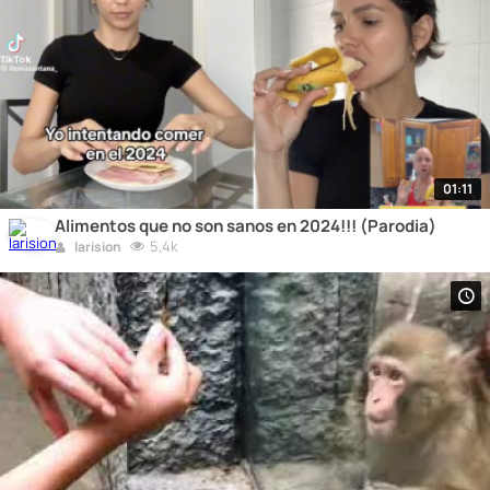
01:11
Alimentos que no son sanos en 2024!!! (Parodia)
5,4k
larision