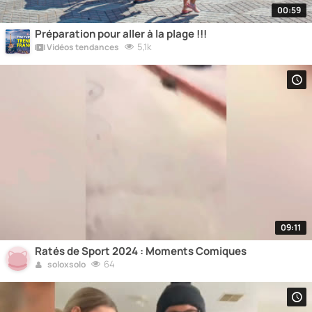
00:59
Préparation pour aller à la plage !!!
5,1k
Vidéos tendances
09:11
Ratés de Sport 2024 : Moments Comiques
64
soloxsolo