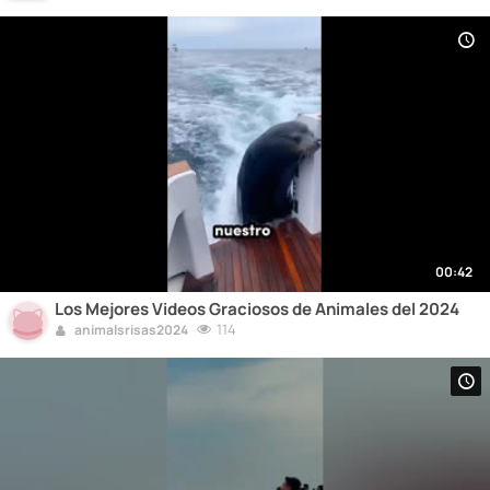
00:42
Los Mejores Videos Graciosos de Animales del 2024
114
animalsrisas2024