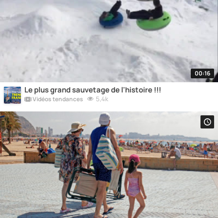
00:16
Le plus grand sauvetage de l'histoire !!!
5,4k
Vidéos tendances