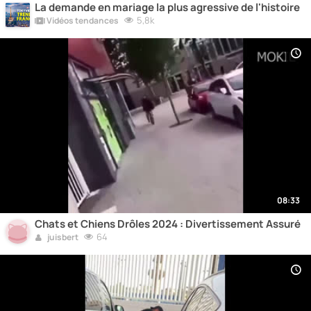
La demande en mariage la plus agressive de l'histoire
5,8k
Vidéos tendances
08:33
Chats et Chiens Drôles 2024 : Divertissement Assuré
64
juisbert