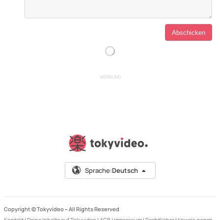
WERBUNG
Sprache:
Deutsch
Copyright © Tokyvideo –
All Rights Reserved
Kontakt
|
Deine Inhalte auf Tokyvideo
|
AGB
|
Impressum
|
Rechtlicher Hinweis gegen