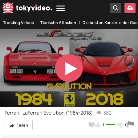
Trending Videos
Tierische Attacken
Die besten Konzerte der Ges
Play
Video
Ferrari | LaFerrari Evolution (1984-2018)
382
1
0
Teilen